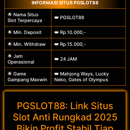
INFORMASI SITUS PGSLOT88
🌟 Nama Situs
👑 PGSLOT88
Slot Terpercaya
🌟 Min. Deposit
👑 Rp.10.000,-
🌟 Min. Withdraw
👑 Rp.15.000,-
🌟 Jam
👑 24 JAM
Operasional
🌟 Game
👑 Mahjong Ways, Lucky
Gampang Maxwin
Neko, Gates of Olympus
PGSLOT88: Link Situs
Slot Anti Rungkad 2025
Bikin Profit Stabil Tiap