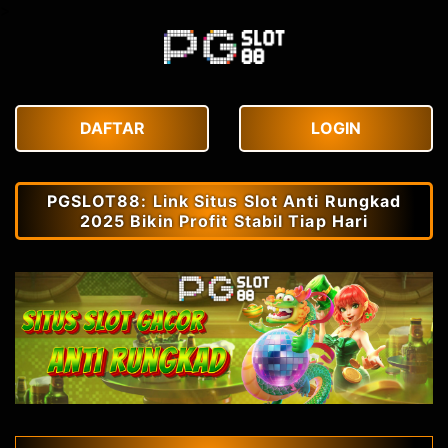
>
DAFTAR
LOGIN
PGSLOT88: Link Situs Slot Anti Rungkad
2025 Bikin Profit Stabil Tiap Hari